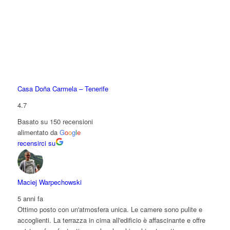
Casa Doña Carmela – Tenerife
4.7
Basato su 150 recensioni
alimentato da
G
o
o
g
l
e
recensirci su
Maciej Warpechowski
5 anni fa
Ottimo posto con un'atmosfera unica. Le camere sono pulite e
accoglienti. La terrazza in cima all'edificio è affascinante e offre