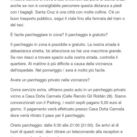
anche se non è consigliabile percorrere questa distanza a piedi
con i bagagli. Santa Cruz è una città con molte colline. C'è un
buon trasporto pubblico, segui il viale fino alla fermata del tram o
del taxi.
È facile parcheggiare in zona? Il parcheggio è gratuito?
Il parcheggio in zona è possibile e gratuito. La nostra strada è
abbastanza stretta, fai attenzione se hai una macchina grande.
Se non riesci a trovare spazio sulla nostra strada, controlla il
quartiere. Al mattino è più difficile a causa della vicinanza
dell'ospedale. Nel pomeriggio / sera è molto più facile.
Avete un parcheggio privato nelle vicinanze?
Come servizio extra, offriamo posto auto in un parcheggio privato
vicino a Casa Doña Carmela (Calle Ramón Gil Roldán 28). Siamo
convenzionati con il Parking, i nostri ospiti pagano 5,00 euro al
giorno. Il pagamento verrà effettuato presso Casa Doña Carmela
dove verrà ritirato il pass per il parcheggio.
Orario parcheggio: dalle 5:30 alle 21:00 (21:00). Se arrivi al di
fuori di questi orari, devi ritirare un telecomando alla reception e