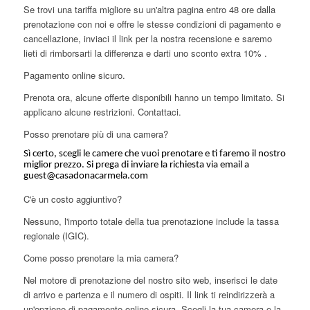
Se trovi una tariffa migliore su un'altra pagina entro 48 ore dalla
prenotazione con noi e offre le stesse condizioni di pagamento e
cancellazione, inviaci il link per la nostra recensione e saremo
lieti di rimborsarti la differenza e darti uno sconto extra 10% .
Pagamento online sicuro.
Prenota ora, alcune offerte disponibili hanno un tempo limitato. Si
applicano alcune restrizioni. Contattaci.
Posso prenotare più di una camera?
Sì certo, scegli le camere che vuoi prenotare e ti faremo il nostro
miglior prezzo. Si prega di inviare la richiesta via email a
guest@casadonacarmela.com
C'è un costo aggiuntivo?
Nessuno, l'importo totale della tua prenotazione include la tassa
regionale (IGIC).
Come posso prenotare la mia camera?
Nel motore di prenotazione del nostro sito web, inserisci le date
di arrivo e partenza e il numero di ospiti. Il link ti reindirizzerà a
un'opzione di pagamento online sicura. Scegli la tua camera e la