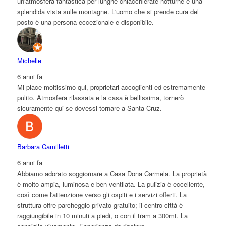
un'atmosfera fantastica per lunghe chiacchierate notturne e una
splendida vista sulle montagne. L'uomo che si prende cura del
posto è una persona eccezionale e disponibile.
Michelle
6 anni fa
Mi piace moltissimo qui, proprietari accoglienti ed estremamente
pulito. Atmosfera rilassata e la casa è bellissima, tornerò
sicuramente qui se dovessi tornare a Santa Cruz.
Barbara Camilletti
6 anni fa
Abbiamo adorato soggiornare a Casa Dona Carmela. La proprietà
è molto ampia, luminosa e ben ventilata. La pulizia è eccellente,
così come l'attenzione verso gli ospiti e i servizi offerti. La
struttura offre parcheggio privato gratuito; il centro città è
raggiungibile in 10 minuti a piedi, o con il tram a 300mt. La