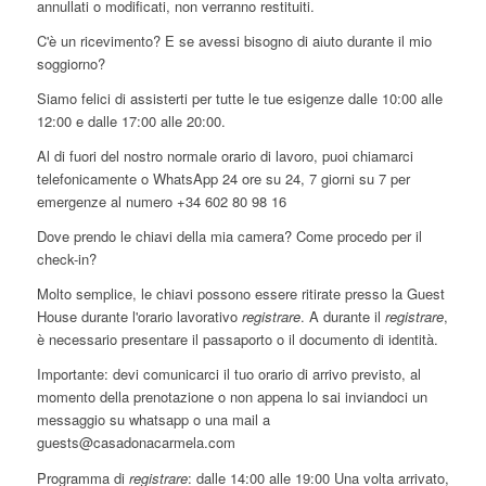
annullati o modificati, non verranno restituiti.
C'è un ricevimento? E se avessi bisogno di aiuto durante il mio
soggiorno?
Siamo felici di assisterti per tutte le tue esigenze dalle 10:00 alle
12:00 e dalle 17:00 alle 20:00.
Al di fuori del nostro normale orario di lavoro, puoi chiamarci
telefonicamente o WhatsApp 24 ore su 24, 7 giorni su 7 per
emergenze al numero +34 602 80 98 16
Dove prendo le chiavi della mia camera? Come procedo per il
check-in?
Molto semplice, le chiavi possono essere ritirate presso la Guest
House durante l'orario lavorativo
registrare
. A durante il
registrare
,
è necessario presentare il passaporto o il documento di identità.
Importante: devi comunicarci il tuo orario di arrivo previsto, al
momento della prenotazione o non appena lo sai inviandoci un
messaggio su whatsapp o una mail a
guests@casadonacarmela.com
Programma di
registrare
: dalle 14:00 alle 19:00 Una volta arrivato,