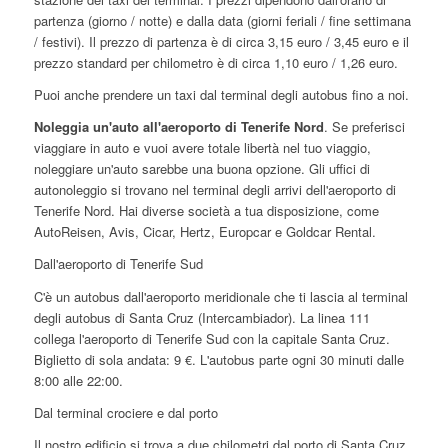
partenza (giorno / notte) e dalla data (giorni feriali / fine settimana
/ festivi). Il prezzo di partenza è di circa 3,15 euro / 3,45 euro e il
prezzo standard per chilometro è di circa 1,10 euro / 1,26 euro.
Puoi anche prendere un taxi dal terminal degli autobus fino a noi.
Noleggia un'auto all'aeroporto di Tenerife Nord
. Se preferisci
viaggiare in auto e vuoi avere totale libertà nel tuo viaggio,
noleggiare un'auto sarebbe una buona opzione. Gli uffici di
autonoleggio si trovano nel terminal degli arrivi dell'aeroporto di
Tenerife Nord. Hai diverse società a tua disposizione, come
AutoReisen, Avis, Cicar, Hertz, Europcar e Goldcar Rental.
Dall'aeroporto di Tenerife Sud
C'è un autobus dall'aeroporto meridionale che ti lascia al terminal
degli autobus di Santa Cruz (Intercambiador). La linea 111
collega l'aeroporto di Tenerife Sud con la capitale Santa Cruz.
Biglietto di sola andata: 9 €. L'autobus parte ogni 30 minuti dalle
8:00 alle 22:00.
Dal terminal crociere e dal porto
Il nostro edificio si trova a due chilometri dal porto di Santa Cruz,