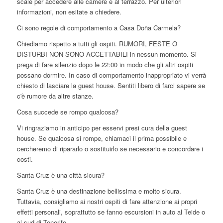
scale per accedere alle camere e al terrazzo. Per ulteriori
informazioni, non esitate a chiedere.
Ci sono regole di comportamento a Casa Doña Carmela?
Chiediamo rispetto a tutti gli ospiti. RUMORI, FESTE O
DISTURBI NON SONO ACCETTABILI in nessun momento. Si
prega di fare silenzio dopo le 22:00 in modo che gli altri ospiti
possano dormire. In caso di comportamento inappropriato vi verrà
chiesto di lasciare la guest house. Sentiti libero di farci sapere se
c'è rumore da altre stanze.
Cosa succede se rompo qualcosa?
Vi ringraziamo in anticipo per esservi presi cura della guest
house. Se qualcosa si rompe, chiamaci il prima possibile e
cercheremo di ripararlo o sostituirlo se necessario e concordare i
costi.
Santa Cruz è una città sicura?
Santa Cruz è una destinazione bellissima e molto sicura.
Tuttavia, consigliamo ai nostri ospiti di fare attenzione ai propri
effetti personali, soprattutto se fanno escursioni in auto al Teide o
al sud di Tenerife.