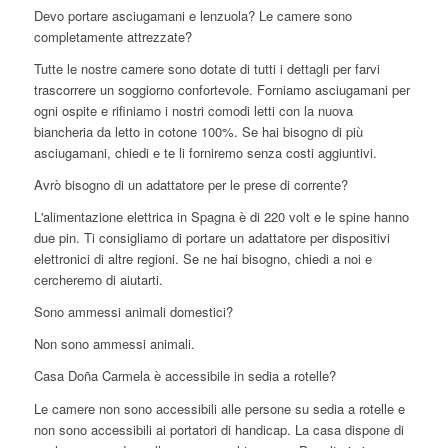
Devo portare asciugamani e lenzuola? Le camere sono
completamente attrezzate?
Tutte le nostre camere sono dotate di tutti i dettagli per farvi
trascorrere un soggiorno confortevole. Forniamo asciugamani per
ogni ospite e rifiniamo i nostri comodi letti con la nuova
biancheria da letto in cotone 100%. Se hai bisogno di più
asciugamani, chiedi e te li forniremo senza costi aggiuntivi.
Avrò bisogno di un adattatore per le prese di corrente?
L'alimentazione elettrica in Spagna è di 220 volt e le spine hanno
due pin. Ti consigliamo di portare un adattatore per dispositivi
elettronici di altre regioni. Se ne hai bisogno, chiedi a noi e
cercheremo di aiutarti.
Sono ammessi animali domestici?
Non sono ammessi animali.
Casa Doña Carmela è accessibile in sedia a rotelle?
Le camere non sono accessibili alle persone su sedia a rotelle e
non sono accessibili ai portatori di handicap. La casa dispone di