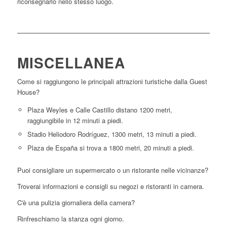
riconsegnarlo nello stesso luogo.
MISCELLANEA
Come si raggiungono le principali attrazioni turistiche dalla Guest
House?
Plaza Weyles e Calle Castillo distano 1200 metri,
raggiungibile in 12 minuti a piedi.
Stadio Heliodoro Rodríguez, 1300 metri, 13 minuti a piedi.
Plaza de España si trova a 1800 metri, 20 minuti a piedi.
Puoi consigliare un supermercato o un ristorante nelle vicinanze?
Troverai informazioni e consigli su negozi e ristoranti in camera.
C'è una pulizia giornaliera della camera?
Rinfreschiamo la stanza ogni giorno.